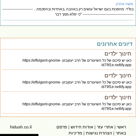
משה אהרון
בס"ד. מהפכות בעם ישראל עושים רק באהבה ,באחדות ובהסכמה... -------------------------
------------------------------------------ "כי יפלא ממך דבר
דיונים אחרונים
חינוך ילדים
כאן יש סיכום של כל השיעורים של הרב יעקובזון https://effulgent-gnome-
d79f1e.netlify.app/
חינוך ילדים
כאן יש סיכום של כל השיעורים של הרב יעקובזון https://effulgent-gnome-
d79f1e.netlify.app/
חינוך ילדים
כאן יש סיכום של כל השיעורים של הרב יעקובזון https://effulgent-gnome-
d79f1e.netlify.app/
ראשי
|
אתרי עזר
|
אודות חידוש
|
פרסם
hidush.co.il
באתר
|
הצהרת נגישות
|
מדיניות