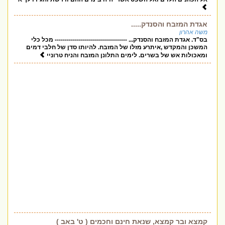
אגדת המזבח והסנדק.....
משה אהרון
בס"ד. אגדת המזבח והסנדק... ------------------------------------ מכל כלי
המשכן והמקדש ,איתרע מזלו של המזבח. להיותו סדן של חלבי דמים
ומאכולות אש של בשרים. לימים התלונן המזבח והניח טרוניי
קמצא ובר קמצא, שנאת חינם וחכמים ( ט' באב )