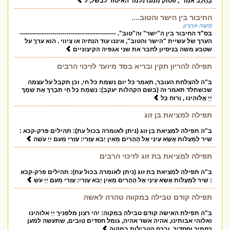
בַּחֲלֵ֥ב אִמּֽוֹ'' , פסוק ממנו נלמד האיסור לבשל, ל
החיבור בין הישר והטוב....
משה אהרון
בס"ד החיבור בין ה"ישר" וה"טוב". -----------------------------------------------
הערך של עשיית "הישר והטוב", איננו עוד הנחיה או ציווי . הוא ערך על
שטבע משה בניסיון לחבר את שני אגפיה הקיצוניים
תפילה להריון תקין ובריא בסד מיועד לזיכוי הרבים
ב"ה להצלחת העובר, תאמר כל יום נשמת כל חי, וכן תקבל על עצמה
שכשתלד תאמר זה (בשם הקהלות יעקב): נִשְׁמַת כָּל חַי תְּבָרֵךְ אֶת שִׁמְךָ
יְיָ אֱלוֹהֵינוּ , וְרוּחַ כָּל
תפילה למציאת בן זוג
ב"ה תפילה למציאת בן זוג (ניתן לאומרה בכול עת): תהילים פרק-קכא :
שִׁיר לַמַּעֲלוֹת אֶשָּׂא עֵינַי אֶל הֶהָרִים מֵאַיִן יָבֹא עֶזְרִי: עֶזְרִי מֵעִם יְיָ עֹשֵׂה
תפילה למציאת בת זוג לזיכוי הרבים
ב"ה תפילה למציאת בת זוג (ניתן לאומרה בכול עת): תהילים פרק-קכא
: שִׁיר לַמַּעֲלוֹת אֶשָּׂא עֵינַי אֶל הֶהָרִים מֵאַיִן יָבֹא עֶזְרִי: עֶזְרִי מֵעִם יְיָ עֹשֵׂ
תפילה קודם טבילה במקווה טהרה לאשה
ב"ה תפילת האישה קודם טבילה במקוה: יהי רצון מלפניך יְיָ אלוהינו
ואלוהי אבותינו, אהיה אשר אהיה, גומל חסדים טובים, שתעשה למען
רחמיך וחסדיך, ובכח הטבילות במקוה