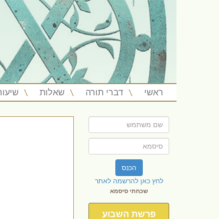
ראשי
דברי תורה
שאלות
שיעור
הכנס
לחץ כאן להרשמה לאתר
שכחתי סיסמא
פרשת השבוע