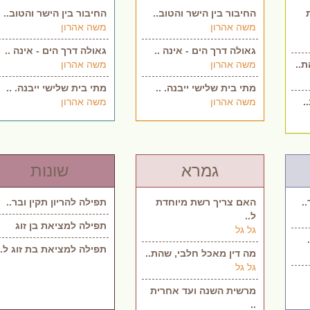
החיבור בין הישר והטוב..
החיבור בין הישר והטוב..
משה אהרון
משה אהרון
גאולה דרך הים - אינה ..
גאולה דרך הים - אינה ..
ת..
משה אהרון
משה אהרון
מתי בית שלישי ייבנה. ..
מתי בית שלישי ייבנה. ..
.
משה אהרון
משה אהרון
גמרא
שונות
.
האם צריך רשת מיוחדת
תפילה להריון תקין ובר..
ל..
תפילה למציאת בן זוג
גל גל
תפילה למציאת בת זוג ל..
מה דין מאכל חלבי, שהת..
גל גל
מרשית השנה ועד אחרית
..