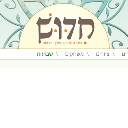
ים
ציורים
משחקים
שבועות