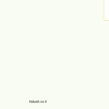
hidush.co.il