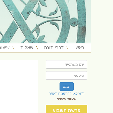
ראשי
דברי תורה
שאלות
שיעור
הכנס
לחץ כאן להרשמה לאתר
שכחתי סיסמא
פרשת השבוע