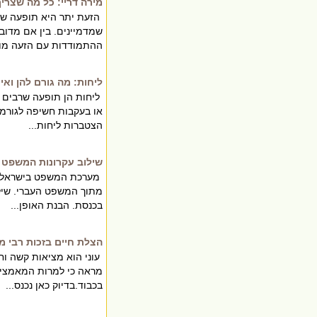
מירה דריי: כל מה שצריך
הזעת יתר היא תופעה שמ
שמדמיינים. בין אם מדוב
ההתמודדות עם הזעה מו.
ליחות: מה גורם להן ואי
ליחות הן תופעה שרבים מ
או בעקבות חשיפה לגורמי
הצטברות ליחות...
שילוב עקרונות המשפט 
מערכת המשפט בישראל מת
מתוך המשפט העברי. שילו
בכנסת. הבנת האופן...
הצלת חיים בזכות רבי מ
עוני הוא מציאות קשה ו
מראה כי למרות המאמצים 
בכבוד.בדיוק כאן נכנס...