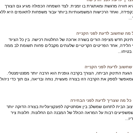
א חוויה מרגשת ומאתגרת בו זמנית. לצד השמחה הכפולה מגיע גם הצורך
בקפידה, ואחד הרכישות המשמעותיות ביותר עבור משפחות לתאומים היא ללא
..
 מה שחשוב לדעת לפני הקנייה
נוק חדש מציפה הורים בשורה ארוכה של החלטות רכישה. בין כל הציוד
הלידה, אחד הפריטים הקריטיים שלעתים מקבלים פחות תשומת לב ממה
טיחו...
שחשוב לדעת לפני הקנייה
געת התינוק הביתה, הצורך בקרבה גופנית הוא הרבה יותר מסנטימנטלי.
מאפשר לספק את הקרבה הזו בצורה מעשית, נוחה ובריאה, גם תוך כדי ניהול
: כל מה שצריך לדעת לפני הבחירה
וב הבית לתחום שמשלב בין אסתטיקה לפונקציונליות בצורה הדוקה יותר
משפיעים רבות על המראה הכולל של המבנה הם החלונות. חלונות ציר
ו...