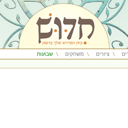
ים
ציורים
משחקים
שבועות