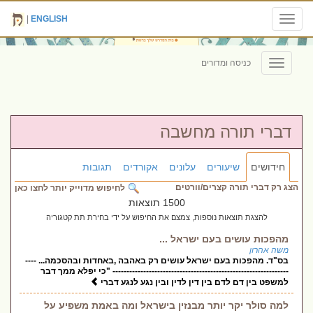
|
ENGLISH
Toggle
navigation
כניסה ומדורים
Toggle
navigation
דברי תורה מחשבה
חידושים
שיעורים
עלונים
אקורדים
תגובות
הצג רק דברי תורה קצרים/וורטים
לחיפוש מדוייק יותר לחצו כאן
1500 תוצאות
להצגת תוצאות נוספות, צמצם את החיפוש על ידי בחירת תת קטגוריה
מהפכות עושים בעם ישראל ...
משה אהרון
בס"ד. מהפכות בעם ישראל עושים רק באהבה ,באחדות ובהסכמה... ----
--------------------------------------------------------------- "כי יפלא ממך דבר
למשפט בין דם לדם בין דין לדין ובין נגע לנגע דברי
למה סולר יקר יותר מבנזין בישראל ומה באמת משפיע על