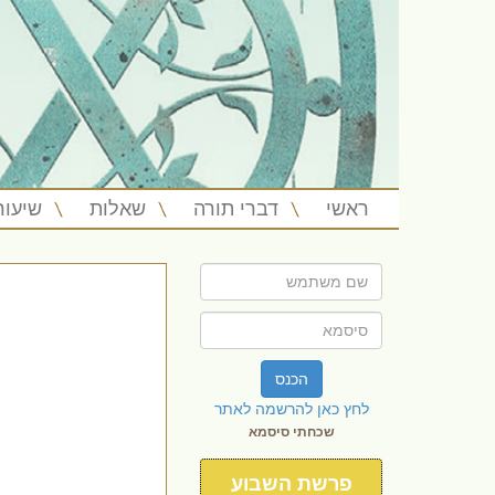
ראשי
דברי תורה
שאלות
שיעור
הכנס
לחץ כאן להרשמה לאתר
שכחתי סיסמא
פרשת השבוע