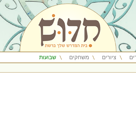
ים
ציורים
משחקים
שבועות