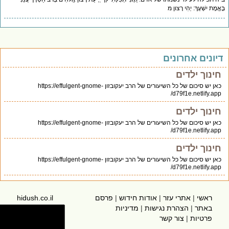
בֶּאֱמֶת יִשְׁעֶךָ: יְהִי רָצון מ
דיונים אחרונים
חינוך ילדים
כאן יש סיכום של כל השיעורים של הרב יעקובזון https://effulgent-gnome-
d79f1e.netlify.app/
חינוך ילדים
כאן יש סיכום של כל השיעורים של הרב יעקובזון https://effulgent-gnome-
d79f1e.netlify.app/
חינוך ילדים
כאן יש סיכום של כל השיעורים של הרב יעקובזון https://effulgent-gnome-
d79f1e.netlify.app/
ראשי
|
אתרי עזר
|
אודות חידוש
|
פרסם
hidush.co.il
באתר
|
הצהרת נגישות
|
מדיניות
פרטיות
|
צור קשר