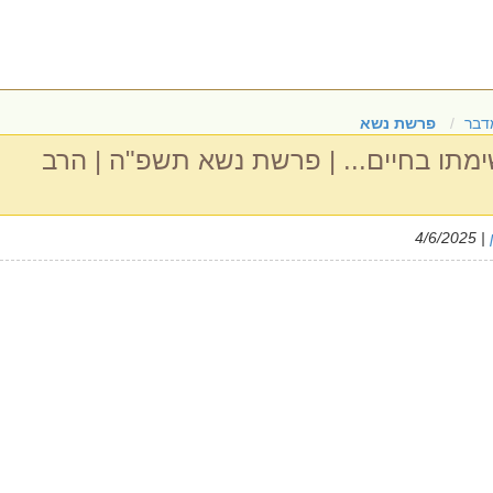
דבר
פרשת נשא
ימתו בחיים... | פרשת נשא תשפ"ה | הרב
| 4/6/2025