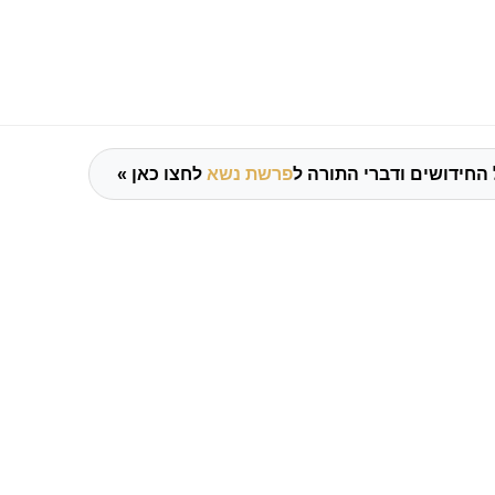
החידושים ודברי התורה ל
פרשת נשא
לחצו כאן »