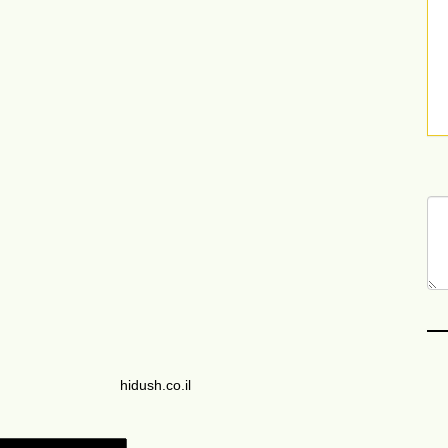
hidush.co.il