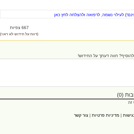
ם!) לעילוי נשמה, לרפואה ולהצלחה לחץ כאן
667 צפיות
(דווח על חידוש לא ראוי)
הוסיף? חווה דעתך על החידוש!
ת (0)
 זה
גישות
|
מדיניות פרטיות
|
צור קשר