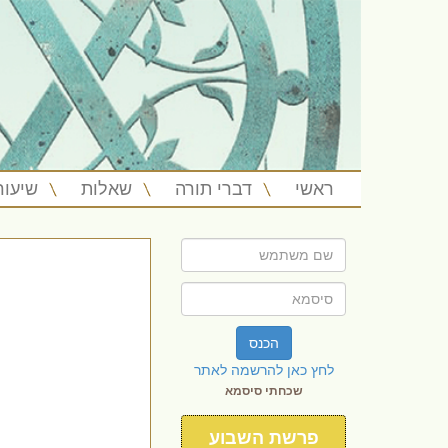
ראשי
דברי תורה
שאלות
שיעור
הכנס
לחץ כאן להרשמה לאתר
שכחתי סיסמא
פרשת השבוע