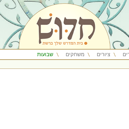
ים
ציורים
משחקים
שבועות