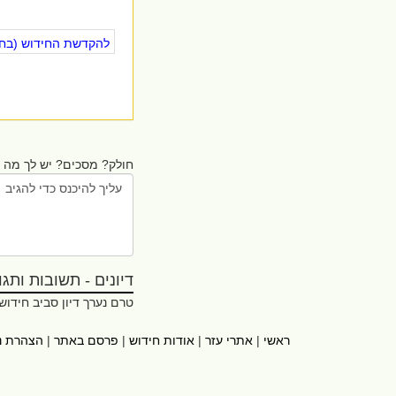
להקדשת החידוש (בחינ
חולק? מסכים? יש לך מה ל
דיונים - תשובות ותגובו
טרם נערך דיון סביב חידוש
ראשי
|
אתרי עזר
|
אודות חידוש
|
פרסם באתר
|
הצהרת נ