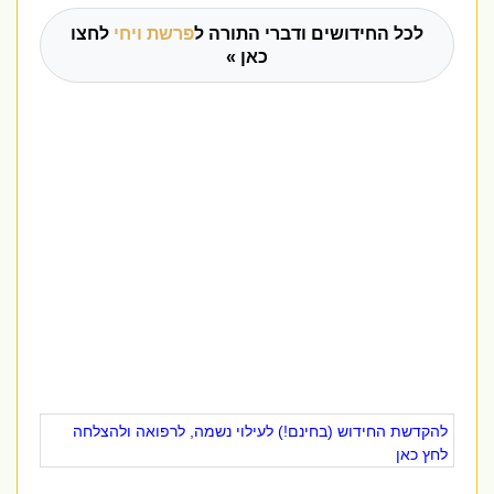
לכל החידושים ודברי התורה ל
פרשת ויחי
לחצו
כאן »
להקדשת החידוש (בחינם!) לעילוי נשמה, לרפואה ולהצלחה
לחץ כאן