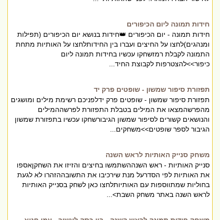
חידות תמונה ליום הכיפורים
חידות תמונה - יום הכיפורים 👑חידות בנושא יום הכיפורים (תפילות
ומנהגים)לחצו על החיצים ועברו בין החידותלחצו על האותיות מתחת
התמונה לקבלת רמזשחקו עכשיו בחידות תמונה ליום
כיפור>>להצטרפות לקבוצת החיד...
תפזורת סיפור שמשון - שופטים פרק יד
תפזורת סיפור שמשון - שופטים פרק ידלפניכם רשימת מילים ומושגים
מהפרשהמצאו את המילים בטבלת התפזורת לפרשההמילים
והנושאים קשורים לסיפור שמשון הגיבורשחקו עכשיו בתפזורת שמשון
הגיבור לספר שופטים>>משחקים...
משחק סנייק האותיות לראש השנה
סנייק האותיות - ראש השנההשתמשו בחיצים והזיזו את השחקןאספו
את האותיות לפי הסדרעל מנת שירכיבו את התשובההזהרו לא לגעת
בחוליות שמתווספות עם האותיותלחצו כאן לשחק בסנייק האותיות
לראש השנה באתר משחק השבת>...