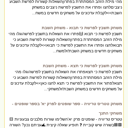
מהי מילת הזהב המסתתרת בפתרוןהשאלות קשורות לפרשת השבוע
ניצביםלחצו ופתרו את התשבץ לפרשת ניצבים במשחק
השבת>>לקבלת עדכונים על משחקים חדשים במשח...
משחק תשבץ לפרשת כי תבוא - משחק השבת
תשבץ לפרשת כי תבוא 🙌פתרו את השאלות בתשבץ לפרשהוגלו מהי
מילת הזהב המסתתרת בפתרוןהשאלות קשורות לפרשת השבוע כי
תבואלחצו ופתרו את התשבץ לפרשת כי תבוא>>לקבלת עדכונים על
משחקים חדשים במשחק השבת!ולמשח...
משחק תשבץ לפרשת כי תצא - משחק השבת
תשבץ לפרשת כי תצאפתרו את השאלות בתשבץ לפרשהוגלו מהי
מילת הזהב המסתתרת בפתרוןהשאלות קשורות לפרשת השבוע כי
תצאלפתור את התשבץ לפרשת כי תצא לחצו כאן>>לקבלת עדכונים
על משחקים חדשים במשחק השבת!ולמשחקי...
משחק טטריס טריוויה - ספר שופטים לפרק יא' בספר שופטים -
משחקי התנך
טטריס טריוויה - שופטים פרק יא'השלימו שורות מלבנים צבעוניות 🟨
🟩🟦בשורה שיש קוביית ❓ תופיע שאלה קיצית 🌊עניתם נכון? השורה