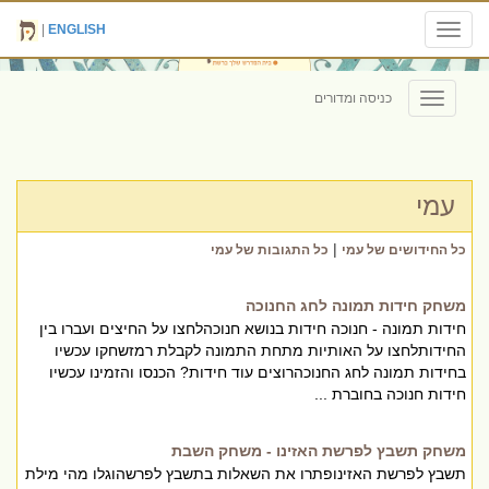
|
ENGLISH
Toggle
navigation
כניסה ומדורים
Toggle
navigation
עמי
|
כל החידושים של עמי
כל התגובות של עמי
משחק חידות תמונה לחג החנוכה
חידות תמונה - חנוכה חידות בנושא חנוכהלחצו על החיצים ועברו בין
החידותלחצו על האותיות מתחת התמונה לקבלת רמזשחקו עכשיו
בחידות תמונה לחג החנוכהרוצים עוד חידות? הכנסו והזמינו עכשיו
חידות חנוכה בחוברת ...
משחק תשבץ לפרשת האזינו - משחק השבת
תשבץ לפרשת האזינופתרו את השאלות בתשבץ לפרשהוגלו מהי מילת