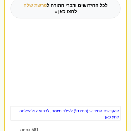
לכל החידושים ודברי התורה ל
פרשת שלח
לחצו כאן »
להקדשת החידוש (בחינם!) לעילוי נשמה, לרפואה ולהצלחה
לחץ כאן
581 צפיות