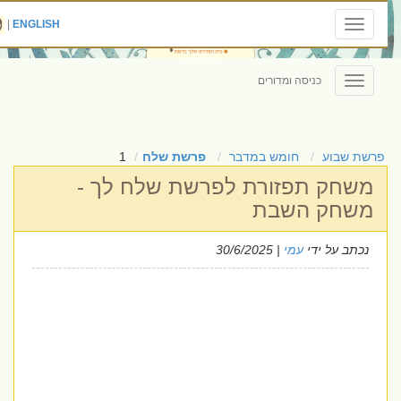
|
ENGLISH
Toggle
navigation
כניסה ומדורים
Toggle
navigation
פרשת שבוע
חומש במדבר
פרשת שלח
1
משחק תפזורת לפרשת שלח לך -
משחק השבת
נכתב על ידי
עמי
| 30/6/2025