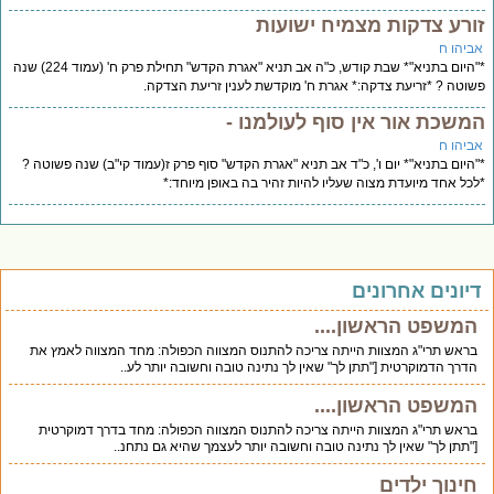
זורע צדקות מצמיח ישועות
אביהו ח
*"היום בתניא"* שבת קודש, כ"ה אב תניא "אגרת הקדש" תחילת פרק ח' (עמוד 224) שנה
פשוטה ? *זריעת צדקה:* אגרת ח' מוקדשת לענין זריעת הצדקה.
המשכת אור אין סוף לעולמנו -
אביהו ח
*"היום בתניא"* יום ו', כ"ד אב תניא "אגרת הקדש" סוף פרק ז(עמוד קי"ב) שנה פשוטה ?
*לכל אחד מיועדת מצוה שעליו להיות זהיר בה באופן מיוחד:*
דיונים אחרונים
המשפט הראשון....
בראש תרי"ג המצוות הייתה צריכה להתנוס המצווה הכפולה: מחד המצווה לאמץ את
הדרך הדמוקרטית ["תתן לך" שאין לך נתינה טובה וחשובה יותר לע..
המשפט הראשון....
בראש תרי"ג המצוות הייתה צריכה להתנוס המצווה הכפולה: מחד בדרך דמוקרטית
["תתן לך" שאין לך נתינה טובה וחשובה יותר לעצמך שהיא גם נתחנ..
חינוך ילדים