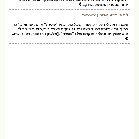
יותר מספרי המשפט. שרק..
למען יידע אחרון צאצאיי.....
פעם הראה לי הזקן זקן אחר, שכל כולו כעין "פקעת" אדם . שהוא כל כך
כפוף. עד שדומה שעוד מעט ופניו נושקים לארץ. אזיי,הוסיף ואמר לי .
הוא שמקיים תהליך מוקדם של : "משיח" .[מלשון : הנמכה. דהיינו שח..