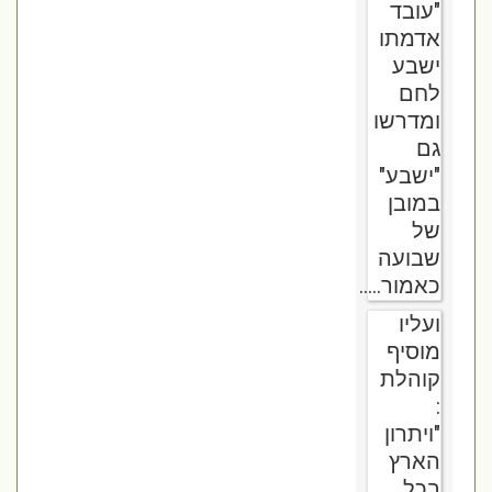
"עובד
אדמתו
ישבע
לחם
ומדרשו
גם
"ישבע"
במובן
של
שבועה
כאמור.....
ועליו
מוסיף
קוהלת
:
"ויתרון
הארץ
בכל