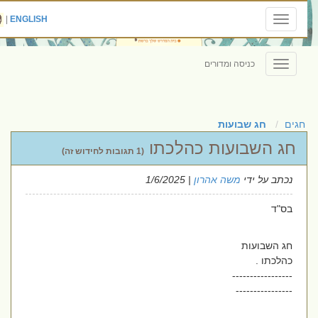
|
ENGLISH
Toggle
navigation
כניסה ומדורים
Toggle
navigation
חגים
חג שבועות
חג השבועות כהלכתו
(1 תגובות לחידוש זה)
נכתב על ידי
משה אהרון
| 1/6/2025
בס"ד
חג השבועות
כהלכתו .
-----------------
----------------