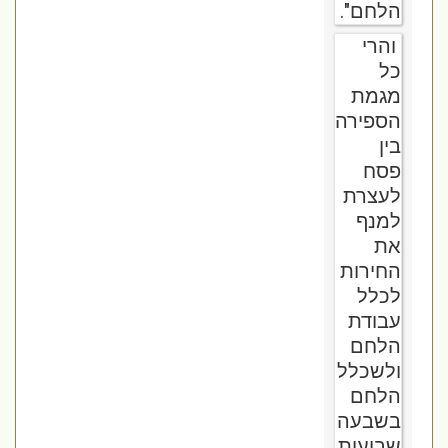
הלחם".
והרי
כל
מגמת
הספירה
בין
פסח
לעצרת
למנף
את
החירות
לכלל
עבודת
הלחם
ולשכלל
הלחם
בשבעה
שבועות