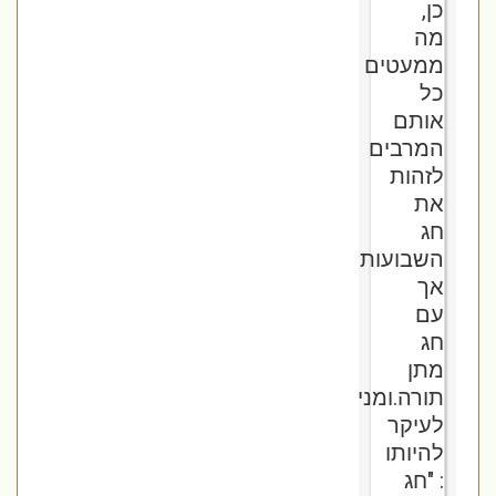
כן,
מה
ממעטים
כל
אותם
המרבים
לזהות
את
חג
השבועות
אך
עם
חג
מתן
תורה.ומניחים
לעיקר
להיותו
: "חג