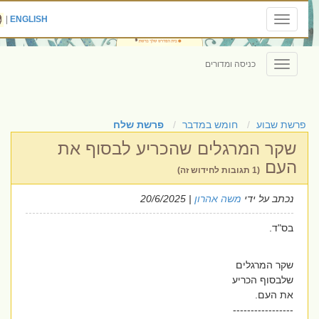
|
ENGLISH
Toggle
navigation
כניסה ומדורים
Toggle
navigation
פרשת שבוע
חומש במדבר
פרשת שלח
שקר המרגלים שהכריע לבסוף את
העם
(1 תגובות לחידוש זה)
נכתב על ידי
משה אהרון
| 20/6/2025
בס"ד.
שקר המרגלים
שלבסוף הכריע
את העם.
-----------------