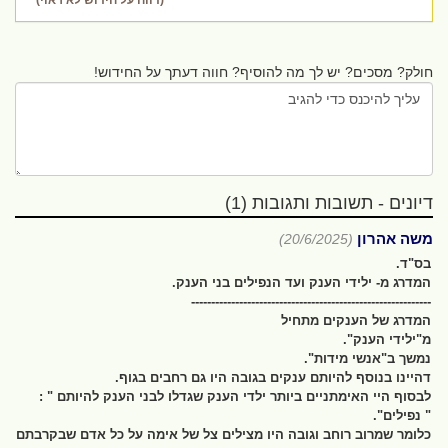
(דווח על חידוש לא ראוי)
חולק? מסכים? יש לך מה להוסיף? חווה דעתך על החידוש!
דיונים - תשובות ותגובות (1)
משה אהרון
(20/6/2025)
בס"ד.
המדרג מ- ילידי הענק ועד הנפילים בני הענק.
------------------------------------------------------------
המדרג של הענקים מתחיל
מ"ילידי הענק".
נמשך ב"אנשי מידות".
דהיינו בנוסף להיותם ענקים בגובה היו גם רחבים בגוף.
לבסוף היי האימתניים ביותר ילדי הענק שגדלו לבני הענק להיותם " :
" נפילים".
כלומר שמרוב רוחב וגובה היו מצילים צל של אימה על כל אדם שבקרבתם