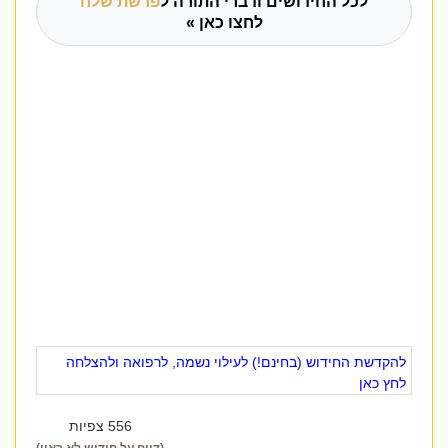
לכל החידושים ודברי התורה ל
פרשת שלח
לחצו כאן »
להקדשת החידוש (בחינם!) לעילוי נשמה, לרפואה ולהצלחה
לחץ כאן
556 צפיות