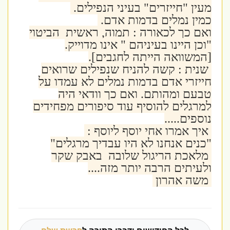
מעין "חייזרים" בעיני הנפילים.
כמין נמלים בדמות אדם.
ואם כך לכאורה : תמוה, ראשית הביטוי
"וכן היינו בעיניהם " אינו מדוייק.
[המשוואה הייתה לחגבים].
שנית : קשה להניח שנפילים שרואים
חייזרי אדם בדמות נמלים לא עמדו על
טבעם ומהותם. ואם כך וודאי היה
למרגלים להוסיף עוד סיפורים מפחידים
נוספים.....
איך אמרו אחי יוסף ליוסף :
"כנים אנחנו לא היו עבדיך מרגלים"
מלאכת הריגול שלובה באבק שקר
ולעיתים הרבה יותר מזה....
משה אהרון