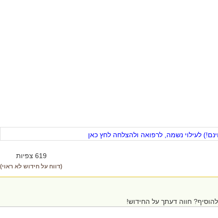
ם!) לעילוי נשמה, לרפואה ולהצלחה לחץ כאן
619 צפיות
(דווח על חידוש לא ראוי)
הוסיף? חווה דעתך על החידוש!