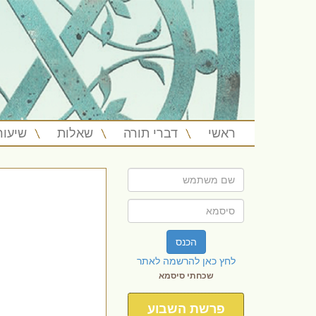
ראשי
דברי תורה
שאלות
שיעור
הכנס
לחץ כאן להרשמה לאתר
שכחתי סיסמא
פרשת השבוע