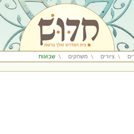
ים
ציורים
משחקים
שבועות