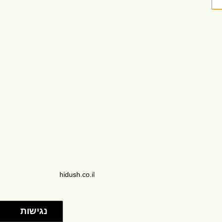
hidush.co.il
נגישות