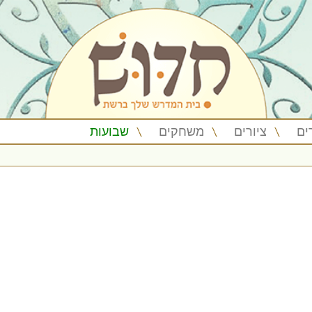
ים
ציורים
משחקים
שבועות