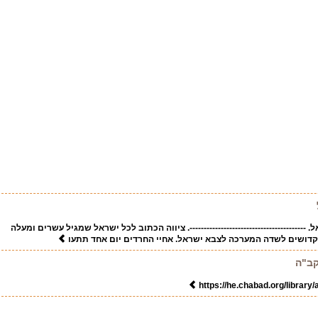
-----------------------------------------. ציווה הכתוב לכל ישראל שמגיל עשרים ומעלה
קדושים לשדה המערכה לצבא ישראל. אחיי החרדים יום אחד תתעו
קב"ה
https://he.chabad.org/library