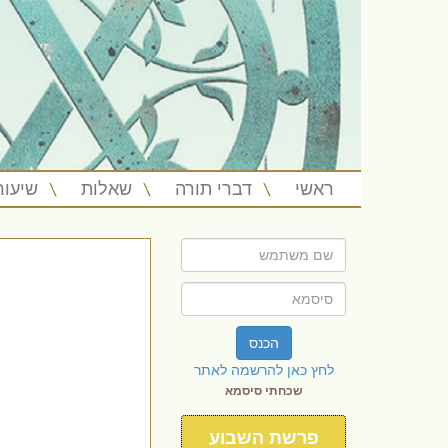
ראשי
דברי תורה
שאלות
שיעור
הכנס
לחץ כאן להרשמה לאתר
שכחתי סיסמא
פרשת השבוע