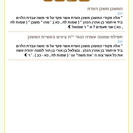
המשכן משכן העדת
יניב
" אלה פקודי המשכן משכן העדת אשר פקד על פי משה עבדת הלוים
ביד איתמר בן אהרן הכהן " ( שמות לח , כא ). ' מהו " מִשְׁכָּן " ( שמות לח
, כא ) שני פעמים ? א " ר שמואל
תפילת שמונה עשרה כנגד י"ח ציווים בעשיית המשכן
יניב
" אלה פקודי המשכן משכן העדת אשר פקד על פי משה עבדת הלוים
ביד איתמר בן אהרן הכהן . ובצלאל בן אורי בן חור למטה יהודה עשה
את כל אשר צוה ה ' את משה” וגו ' ( שמות לח , כא - כב ) . ' ר