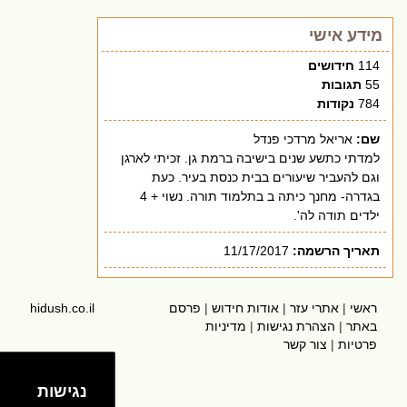
מידע אישי
114
חידושים
55
תגובות
784
נקודות
שם:
אריאל מרדכי פנדל
למדתי כתשע שנים בישיבה ברמת גן. זכיתי לארגן
וגם להעביר שיעורים בבית כנסת בעיר. כעת
בגדרה- מחנך כיתה ב בתלמוד תורה. נשוי + 4
ילדים תודה לה'.
תאריך הרשמה:
11/17/2017
ראשי
|
אתרי עזר
|
אודות חידוש
|
פרסם
hidush.co.il
באתר
|
הצהרת נגישות
|
מדיניות
פרטיות
|
צור קשר
נגישות