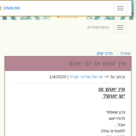
|
ENGLISH
Toggle
navigation
כניסה ומדורים
Toggle
navigation
שונות
הרב קוק
אין יאוש או יש יאוש
נכתב על ידי
אריאל מרדכי פנדל
| 1/4/2020
אין יאוש או
יש יאוש?
נכון שאסור
להתייאש
אבל...
לפעמים עולה