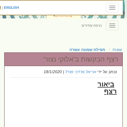
|
ENGLISH
Toggle
navigation
כניסה ומדורים
Toggle
navigation
שונות
תפילת שמונה עשרה
רצף הבקשות ב'אלוקי נצור'
נכתב על ידי
אריאל מרדכי פנדל
| 18/1/2020
ביאור
רצף