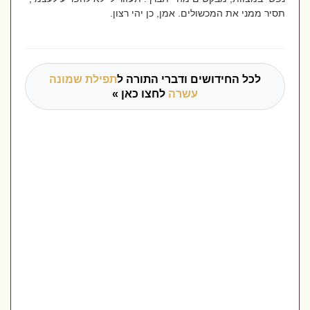
תסיר ממני את המכשולים. אמן, כן יהי רצון.
לכל החידושים ודברי התורה ל
תפילת שמונה
עשרה
לחצו כאן »