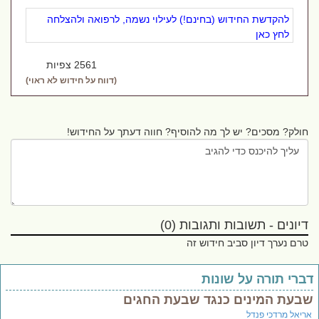
להקדשת החידוש (בחינם!) לעילוי נשמה, לרפואה ולהצלחה
לחץ כאן
2561 צפיות
(דווח על חידוש לא ראוי)
חולק? מסכים? יש לך מה להוסיף? חווה דעתך על החידוש!
דיונים - תשובות ותגובות (0)
טרם נערך דיון סביב חידוש זה
ברי תורה על שונות
בעת המינים כנגד שבעת החגים
ריאל מרדכי פנדל