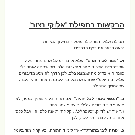
הבקשות בתפילת 'אלוקי נצור'
תפילת אלוקי נצור כולה עוסקת בתיקון המידות.
נראה לבאר את רצף הדברים.
א. "נצור לשוני מרע"-
שלא אדבר רע על אדם אחר. אלא
שהדיבורים הולכים אחר מחשבות הלב. מה שהפה אומר בלי
כוונה הוא בד"כ מה שנמצא בלב. לכן הדרך להימנע מדיבורים
שליליים היא ע"י שתדע את מקומך לעומת האחר. זוהי הענוה
שבהמשך התפילה.
ב. "ונפשי כעפר לכל תהיה"-
אם תהיה בעיני עצמך כעפר, לא
יצאו מפיך דיבורים שליליים על מישהו אחר.
אך עוד יש לדייק: "כעפר
לכל
". קל להיות עניו כלפי ה', אבל כלפי
אחרים זה קצת יותר קשה, לכן...
ג. "פתח ליבי בתורתך"-
ע"י לימוד התורה, ובעיקר לימוד בעמל,