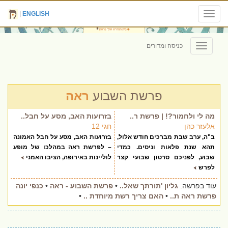
|
ENGLISH
Toggle
navigation
כניסה ומדורים
Toggle
navigation
פרשת השבוע
ראה
מה לי ולחמור?! | פרשת ר..
בזרועות האב, מסע על חבל..
אלעזר כהן
חגי 12
ב"ה, ערב שבת מברכים חודש אלול,
בזרועות האב, מסע על חבל האמונה
תהא שנת פלאות וניסים. כמדי
– לפרשת ראה במהלכו של מופע
שבוע, לפניכם סרטון שבועי קצר
לוליינות באירופה, הציבו האמני
לפרש
עוד בפרשה:
גליון 'תורתך שאל..
•
פרשת השבוע - ראה
•
כנפי יונה
פרשת ראה ת..
•
האם צריך רשת מיוחדת ..
•