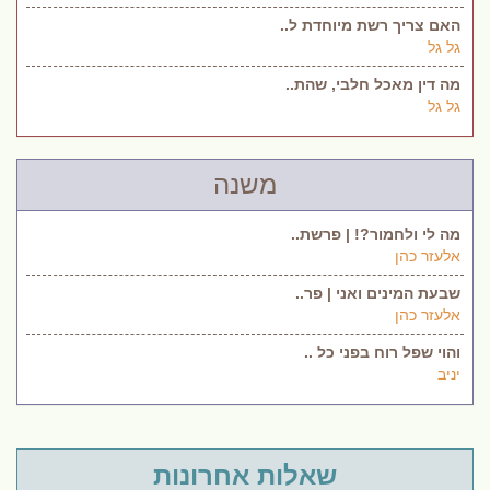
האם צריך רשת מיוחדת ל..
גל גל
מה דין מאכל חלבי, שהת..
גל גל
משנה
מה לי ולחמור?! | פרשת..
אלעזר כהן
שבעת המינים ואני | פר..
אלעזר כהן
והוי שפל רוח בפני כל ..
יניב
שאלות אחרונות