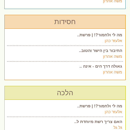
משה אהרון
חסידות
מה לי ולחמור?! | פרשת..
אלעזר כהן
החיבור בין הישר והטוב..
משה אהרון
גאולה דרך הים - אינה ..
משה אהרון
הלכה
מה לי ולחמור?! | פרשת..
אלעזר כהן
האם צריך רשת מיוחדת ל..
גל גל