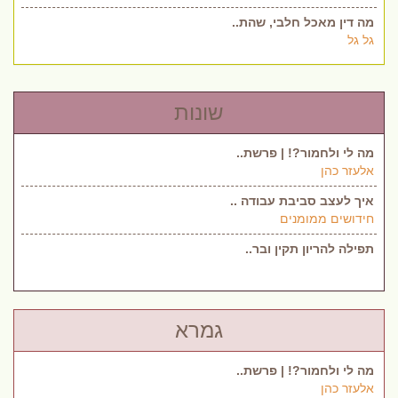
מה דין מאכל חלבי, שהת..
גל גל
שונות
מה לי ולחמור?! | פרשת..
אלעזר כהן
איך לעצב סביבת עבודה ..
חידושים ממומנים
תפילה להריון תקין ובר..
גמרא
מה לי ולחמור?! | פרשת..
אלעזר כהן