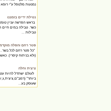
נמנעות מלטפל ע"י רופא ג
נטילת ידיים בזמננו
בראש הפרשה עניין טומאה
כשר. טבילה במים חיים הי
טבילות ...
פטר רחם והפלה מוקדמ
"כל פטר רחם לכל בשר..
(ולא בניתוח קיסרי). כאשר
ציצית וחלה
לעולם ישתדל להיות עטוף
ביותר" (רמב"ם,ציצית,ג,
שעוסק בע...