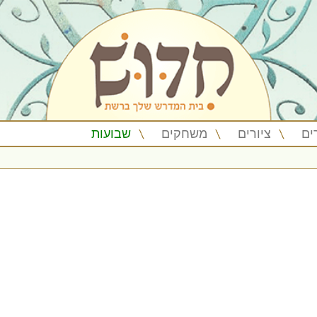
ים
ציורים
משחקים
שבועות