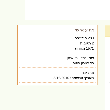
מידע אישי
289
חידושים
2
תגובות
1571
נקודות
שם:
הרב יוסי איתן
רב במכון פועה
מין:
גבר
תאריך הרשמה:
3/16/2010
ן