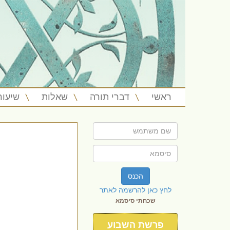
ראשי
דברי תורה
שאלות
שיעור
הכנס
לחץ כאן להרשמה לאתר
שכחתי סיסמא
פרשת השבוע