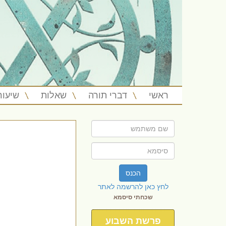
ראשי
דברי תורה
שאלות
שיעור
הכנס
לחץ כאן להרשמה לאתר
שכחתי סיסמא
פרשת השבוע