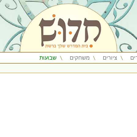
ים
ציורים
משחקים
שבועות