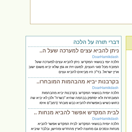
דברי תורה על הלכה
ניתן להביא עצים למערכה שעל ה..
DoarHamikdash
הלכה יומי בנושאי המקדש: ניתן להביא עצים למערכה שעל
המזבח מכל סוגי העצים, למעט זית או גפן שלא יביא משום ישוב
ארץ ישראל. בד"כ היו מביאים להביא עצים
בקרבנות יביא מהבהמות המובחרו..
DoarHamikdash
הלכה יומית בנושאי המקדש: בקרבנות יביא מהבהמות
המובחרות ולא יסתפק בבהמה שהיא "כשרה" ולכן לא יביא שה
כחוש כשיש באפשרותו להביא כבש מובחר (רמב"ם איסו
לבית המקדש אפשר להביא מנחות ..
DoarHamikdash
הלכה יומית בנושאי המקדש: לבית המקדש אפשר להביא
מנחות ונסכים גם מחוצה לארץ מהחדש ומהישן, ובלבד שיביא