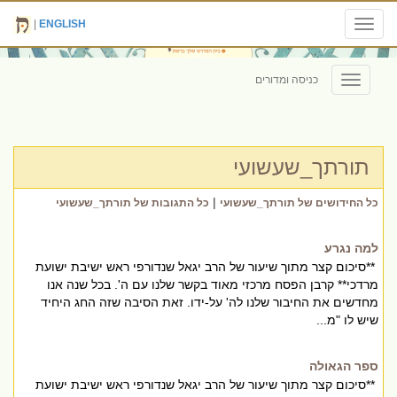
|
ENGLISH
Toggle
navigation
כניסה ומדורים
Toggle
navigation
תורתך_שעשועי
|
כל החידושים של תורתך_שעשועי
כל התגובות של תורתך_שעשועי
למה נגרע
**סיכום קצר מתוך שיעור של הרב יגאל שנדורפי ראש ישיבת ישועת
מרדכי** קרבן הפסח מרכזי מאוד בקשר שלנו עם ה'. בכל שנה אנו
מחדשים את החיבור שלנו לה' על-ידו. זאת הסיבה שזה החג היחיד
שיש לו "מ...
ספר הגאולה
**סיכום קצר מתוך שיעור של הרב יגאל שנדורפי ראש ישיבת ישועת