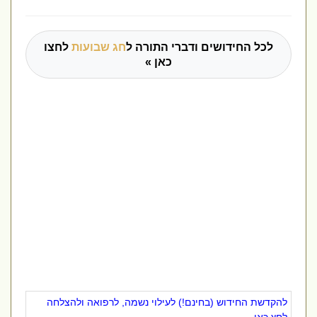
לכל החידושים ודברי התורה ל
חג שבועות
לחצו
כאן »
להקדשת החידוש (בחינם!) לעילוי נשמה, לרפואה ולהצלחה