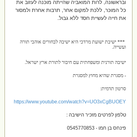
ובראשונה, לרות המואביה שהייתה מוכנה לעזוב את
כל המוכר, ללכת למקום אחר, תרבות אחרת ולמסור
את חייה לעשיית חסד ללא גבול.
*** ישיבת ישועת מרדכי היא ישיבה לבחורים אוהבי תורה
ועשייה.
ישיבה תורנית ומשפחתית עם חיבור לתורת ארץ ישראל.
- מסגרת שהיא מחוץ למסגרת
סרטון תדמית:
https://www.youtube.com/watch?v=UO3xCgBUOEY
טלפון לפרטים מזכיר הישיבה :
פינחס בן חמו - 0545770853