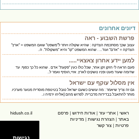
דיונים אחרונים
פרשת השבוע - ראה
עצוב שכך מסתכמת הצדקה : שהיא שקולה ויותר ל"משפט" שאם המשפט = "ארץ"
הצדקה = "אדם" ועוד... . שהוא המשפט "קו" והיא "משקולת". ה..
למען יידע אחרון צאצאיי.....
פעם הראה לי הזקן זקן אחר, שכל כולו כעין "פקעת" אדם . שהוא כל כך כפוף. עד
שדומה שעוד מעט ופניו נושקים לארץ. אזיי,הוסיף ואמר ל..
אין מסלול עוקף עם ישראל
גם זה צריך שיאמר : מה עושים כשעם ישראל טובל בטינופת מוסרית מנוער מערכיו.
מותר להתאבל בבדידות מדברית. לפרוש מהם [אליהו ירמיה ו..
ראשי
|
אתרי עזר
|
אודות חידוש
|
פרסם
hidush.co.il
באתר
|
הצהרת נגישות
|
מדיניות
פרטיות
|
צור קשר
נגישות