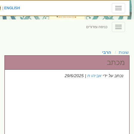
|
ENGLISH
Toggle
navigation
כניסה ומדורים
Toggle
navigation
שונות
הרבי
מכתב
נכתב על ידי
אביהו ח
| 29/6/2025