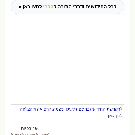
לכל החידושים ודברי התורה ל
הרבי
לחצו כאן »
להקדשת החידוש (בחינם!) לעילוי נשמה, לרפואה ולהצלחה
לחץ כאן
466 צפיות