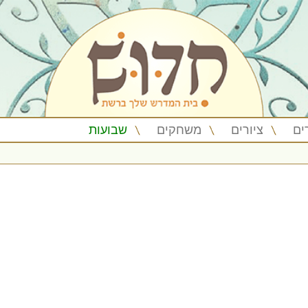
ים
ציורים
משחקים
שבועות