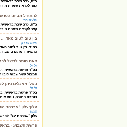
ב"ה, ערב שבת בראשית ומ
קצר לקראת שמחת תורה ע
להתחיל מסיום הפרשה.
אלעזר כהן
ב"ה, ערב שבת בראשית ומ
קצר לקראת שמחת תורה ע
בין טוב לטוב מאד....
משה אהרון
בס"ד. בין טוב לטוב מאד...
התנועה המתקדם שבין : ה
האם מותר לבשל לבבו
גל גל
בס''ד פרשת בראשית: האם
המבול שמחשבות ליבו רעו
באלו מאכלים ניתן לצ
גל גל
בס''ד פרשת בראשית: בא
כותבת התורה, נוסח אותו כו
עלון:עלון "אברהם י
avim
עלון "אברהם יגל" לפרש
פרשת השבוע - בראש