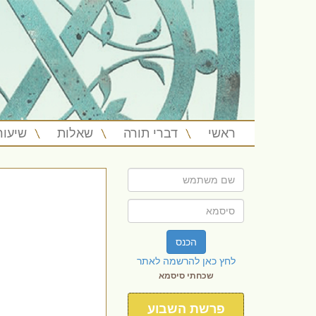
ראשי
דברי תורה
שאלות
שיעור
הכנס
לחץ כאן להרשמה לאתר
שכחתי סיסמא
פרשת השבוע