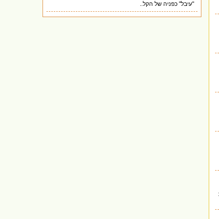
"עיבל" כפניה של הקל..