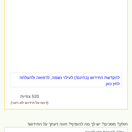
להקדשת החידוש (בחינם!) לעילוי נשמה, לרפואה ולהצלחה
לחץ כאן
520 צפיות
(דווח על חידוש לא ראוי)
חולק? מסכים? יש לך מה להוסיף? חווה דעתך על החידוש!