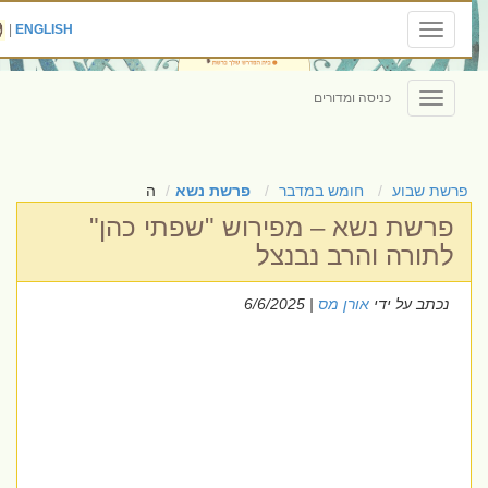
|
ENGLISH
Toggle
navigation
כניסה ומדורים
Toggle
navigation
פרשת שבוע
חומש במדבר
פרשת נשא
ה
פרשת נשא – מפירוש "שפתי כהן"
לתורה והרב נבנצל
נכתב על ידי
אורן מס
| 6/6/2025