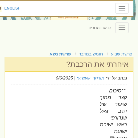
|
ENGLISH
Toggle
navigation
כניסה ומדורים
Toggle
navigation
פרשת שבוע
חומש במדבר
פרשת נשא
איחרתי את הרכבת?
נכתב על ידי
תורתך_שעשועי
| 6/6/2025
**סיכום
קצר מתוך
שיעור של
הרב יגאל
שנדורפי
ראש ישיבת
ישועת