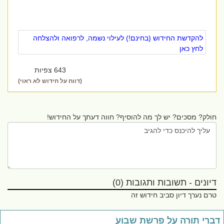
להקדשת החידוש (בחינם!) לעילוי נשמה, לרפואה ולהצלחה
לחץ כאן
643 צפיות
(דווח על חידוש לא ראוי)
חולק? מסכים? יש לך מה להוסיף? חווה דעתך על החידוש!
דיונים - תשובות ותגובות (0)
טרם נערך דיון סביב חידוש זה
ברי תורה על פרשת שבוע