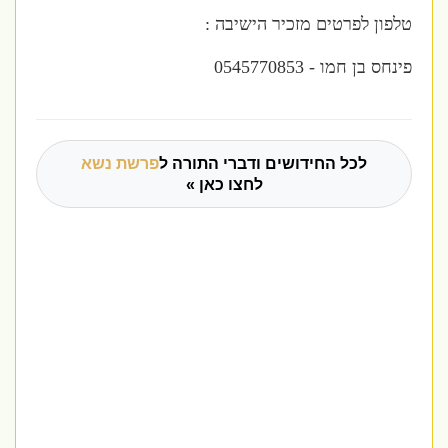
טלפון לפרטים מזכיר הישיבה :
פינחס בן חמו - 0545770853
לכל החידושים ודברי התורה ל
פרשת נשא
לחצו כאן »