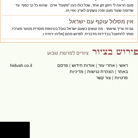
פעם הראה לי הזקן זקן אחר, שכל כולו כעין "פקעת" אדם . שהוא כל כך כפוף. עד
שדומה שעוד מעט ופניו נושקים לארץ. אזיי,הו..
אין מסלול עוקף עם ישראל
גם זה צריך שיאמר : מה עושים כשעם ישראל טובל בטינופת מוסרית מנוער מערכיו.
מותר להתאבל בבדידות מדברית. לפרוש מהם [אליהו ירמיה ו..
ראשי
|
אתרי עזר
|
אודות חידוש
|
פרסם
hidush.co.il
באתר
|
הצהרת נגישות
|
מדיניות
פרטיות
|
צור קשר