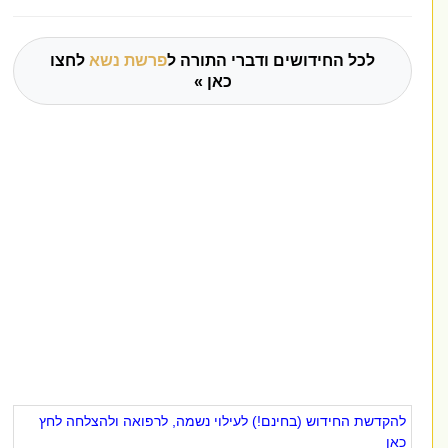
לכל החידושים ודברי התורה ל
פרשת נשא
לחצו
כאן »
להקדשת החידוש (בחינם!) לעילוי נשמה, לרפואה ולהצלחה לחץ
כאן