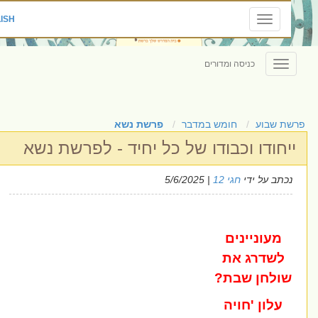
|
ENGLISH
Toggle
navigation
כניסה ומדורים
Toggle
navigation
ת שבוע
חומש במדבר
פרשת נשא
יחודו וכבודו של כל יחיד - לפרשת נשא
כתב על ידי
חגי 12
| 5/6/2025
מעוניינים
לשדרג את
ולחן שבת?
עלון 'חויה