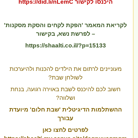
היכנסו לקישור
https://did.li/nLemC
קריאת המאמר 'הפקת לקחים והסקת מסקנות'
– לפרשת נשא, בקישור
https://shaalti.co.il/?p=15133
מעוניינים לרתום את הילדים להכנות ולהיערכות
לשולחן שבת?
חשוב לכם להיכנס לשבת באוירה רגועה, בנחת
ושלווה?
ההשתלמות הדיגיטלית 'שבת חלום' מיועדת
עבורך
לפרטים לחצו כאן