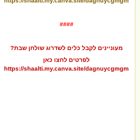
https://shaalti.my.canva.site/dagnuycgmg
####
מעוניינים לקבל כלים לשדרוג שולחן שבת?
לפרטים לחצו כאן
https://shaalti.my.canva.site/dagnuycgmg