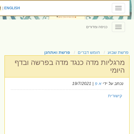
|
ENGLISH
Toggle
navigation
כניסה ומדורים
Toggle
navigation
פרשת שבוע
חומש דברים
פרשת ואתחנן
מרגליות מדה כנגד מדה בפרשה ובדף
היומי
נכתב על ידי
א פ
| 19/7/2021
קישורית