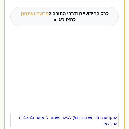
לכל החידושים ודברי התורה ל
פרשת ואתחנן
לחצו כאן »
להקדשת החידוש (בחינם!) לעילוי נשמה, לרפואה ולהצלחה
לחץ כאן