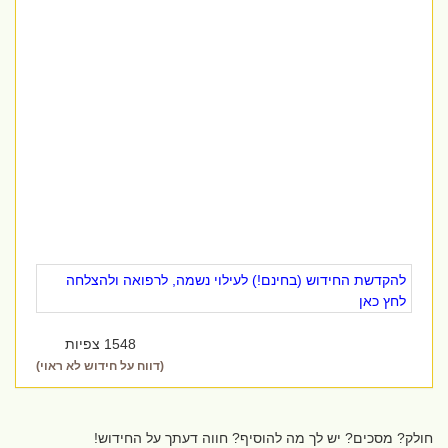
להקדשת החידוש (בחינם!) לעילוי נשמה, לרפואה ולהצלחה
לחץ כאן
1548 צפיות
(דווח על חידוש לא ראוי)
חולק? מסכים? יש לך מה להוסיף? חווה דעתך על החידוש!