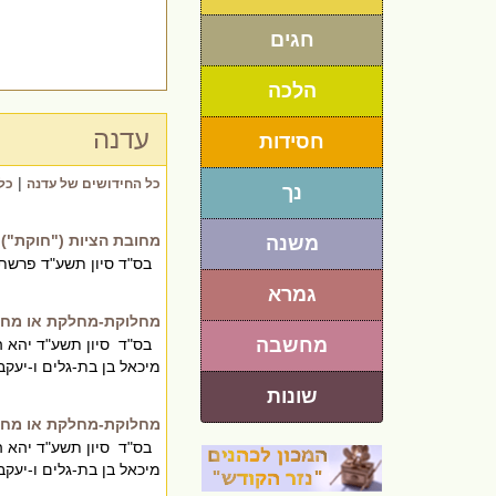
חגים
הלכה
עדנה
חסידות
|
כל החידושים של עדנה
כל
נך
מחובת הציות ("חוקת") 
משנה
בס"ד סיון תשע"ד פרשת
גמרא
מחלוקת-מחלקת או מח
מחשבה
בס"ד סיון תשע"ד יהא הש
מיכאל בן בת-גלים ו-יעקב
שונות
מחלוקת-מחלקת או מח
בס"ד סיון תשע"ד יהא הש
מיכאל בן בת-גלים ו-יעקב