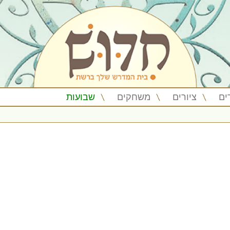
ים
ציורים
משחקים
שבועות