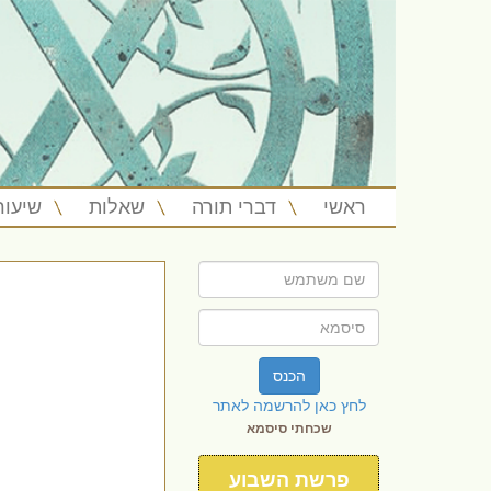
ראשי
דברי תורה
שאלות
שיעור
הכנס
לחץ כאן להרשמה לאתר
שכחתי סיסמא
פרשת השבוע