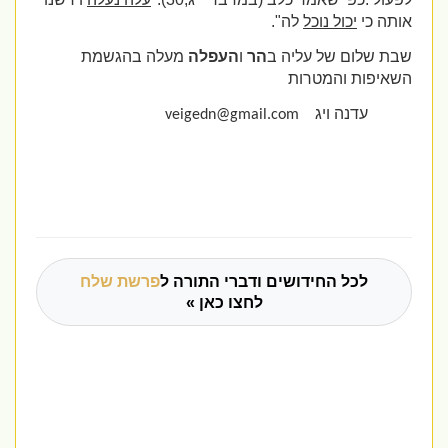
אותה כי
יכול נוכל
לה".
שבת שלום של עליה ב
הר
ו
העפלה
מעלה בהגשמת
השאיפות והמטרות
עדנה ויג
veigedn@gmail.com
לכל החידושים ודברי התורה ל
פרשת שלח
לחצו כאן »