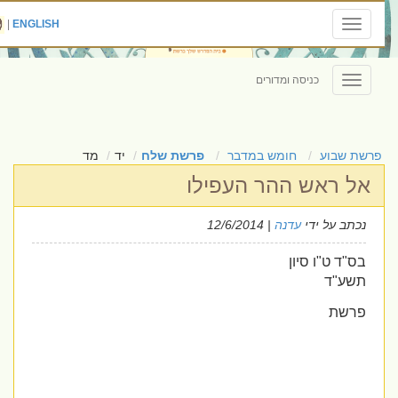
|
ENGLISH
Toggle
navigation
כניסה ומדורים
Toggle
navigation
פרשת שבוע
חומש במדבר
פרשת שלח
יד
מד
אל ראש ההר העפילו
נכתב על ידי
עדנה
| 12/6/2014
בס"ד ט"ו סיון
תשע"ד
פרשת