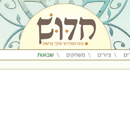
ים
ציורים
משחקים
שבועות