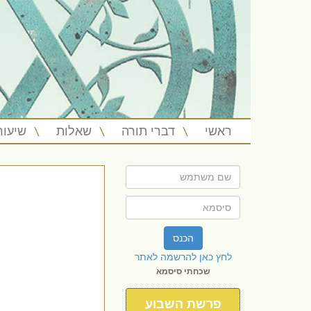
ראשי
דברי תורה
שאלות
שיעור
הכנס
לחץ כאן להרשמה לאתר
שכחתי סיסמא
פרשת השבוע