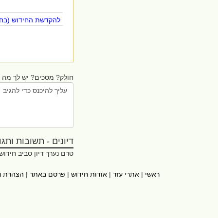
להקדשת החידוש (בחינ
חולק? מסכים? יש לך מה ל
דיונים - תשובות ותגובו
טרם נערך דיון סביב חידוש
ראשי
|
אתרי עזר
|
אודות חידוש
|
פרסם באתר
|
הצהרת נ