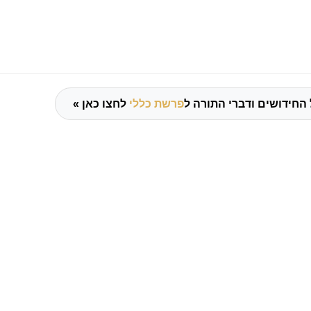
החידושים ודברי התורה ל
פרשת כללי
לחצו כאן »