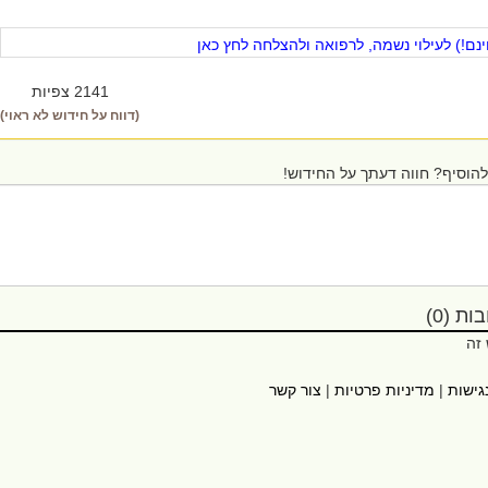
ם!) לעילוי נשמה, לרפואה ולהצלחה לחץ כאן
2141 צפיות
(דווח על חידוש לא ראוי)
הוסיף? חווה דעתך על החידוש!
ת (0)
 זה
גישות
|
מדיניות פרטיות
|
צור קשר