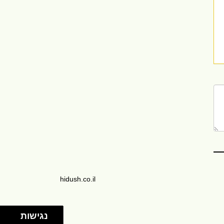
hidush.co.il
נגישות