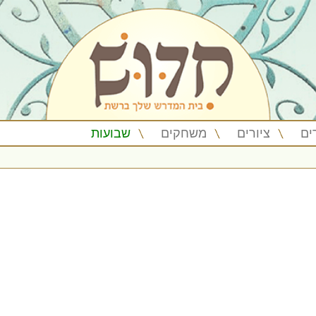
ים
ציורים
משחקים
שבועות