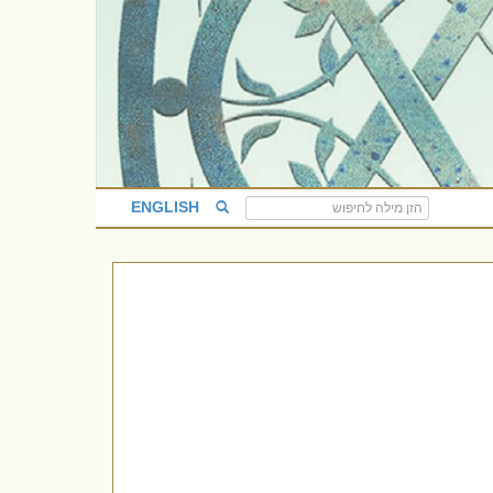
ENGLISH