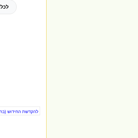
לכל 
להקדשת החידוש (בחינ