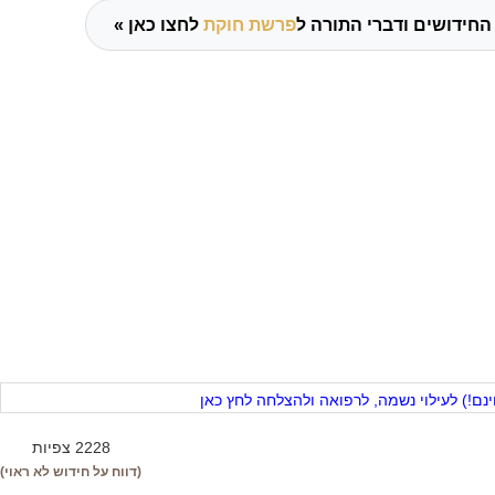
החידושים ודברי התורה ל
פרשת חוקת
לחצו כאן »
ם!) לעילוי נשמה, לרפואה ולהצלחה לחץ כאן
2228 צפיות
(דווח על חידוש לא ראוי)