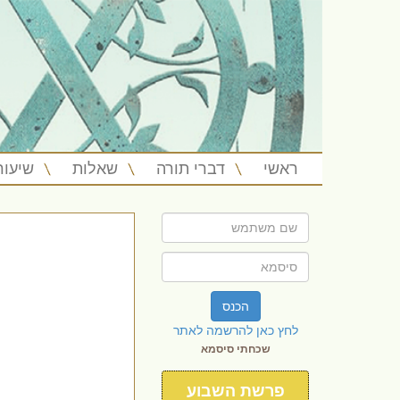
ראשי
דברי תורה
שאלות
שיעור
הכנס
לחץ כאן להרשמה לאתר
שכחתי סיסמא
פרשת השבוע