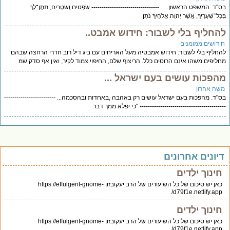
בס"ד. המשפט הראשון..... --------------------------------- שֹׁפְטִים וְשֹׁטְרִים, תִּתֶּן־לְךָ
בְּכָל־שְׁעָרֶיךָ, אֲשֶׁר יְהוָה אֱלֹהֶיךָ נֹתֵן
להחליף בלי לשבור: חידוש אמבט..
חידושים ממומנים
להחליף בלי לשבור: חידוש אמבטיה מעל האריחים עם ביג דיל רוב חדרי הרחצה שבהם
מחליפים משהו אינם הרוסים כלל. הריצוף שלם, החיפוי צמוד לקיר, ואין אף סדק שמ
מהפכות עושים בעם ישראל ...
משה אהרון
בס"ד. מהפכות בעם ישראל עושים רק באהבה ,באחדות ובהסכמה... -------------------------
------------------------------------------ "כי יפלא ממך דבר
דיונים אחרונים
חינוך ילדים
כאן יש סיכום של כל השיעורים של הרב יעקובזון https://effulgent-gnome-
d79f1e.netlify.app/
חינוך ילדים
כאן יש סיכום של כל השיעורים של הרב יעקובזון https://effulgent-gnome-
d79f1e.netlify.app/