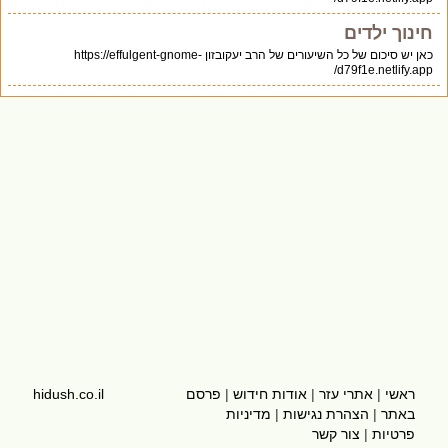
חינוך ילדים
כאן יש סיכום של כל השיעורים של הרב יעקובזון https://effulgent-gnome-
d79f1e.netlify.app/
ראשי
|
אתרי עזר
|
אודות חידוש
|
פרסם
hidush.co.il
באתר
|
הצהרת נגישות
|
מדיניות
פרטיות
|
צור קשר