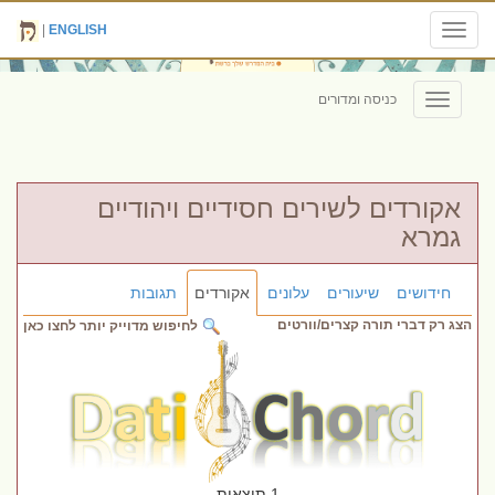
|
ENGLISH
Toggle
navigation
כניסה ומדורים
Toggle
navigation
אקורדים לשירים חסידיים ויהודיים
גמרא
חידושים
שיעורים
עלונים
אקורדים
תגובות
הצג רק דברי תורה קצרים/וורטים
לחיפוש מדוייק יותר לחצו כאן
1 תוצאות