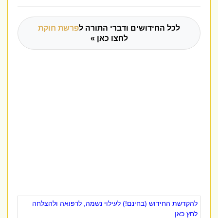
לכל החידושים ודברי התורה ל
פרשת חוקת
לחצו כאן »
להקדשת החידוש (בחינם!) לעילוי נשמה, לרפואה ולהצלחה
לחץ כאן