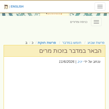
|
ENGLISH
Toggle
navigation
כניסה ומדורים
Toggle
navigation
פרשת שבוע
חומש במדבר
פרשת חוקת
כ
ב
הבאר במדבר בזכות מרים
נכתב על ידי
יניב
| 11/6/2026