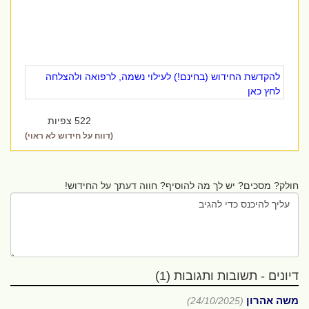
להקדשת החידוש (בחינם!) לעילוי נשמה, לרפואה ולהצלחה
לחץ כאן
522 צפיות
(דווח על חידוש לא ראוי)
חולק? מסכים? יש לך מה להוסיף? חווה דעתך על החידוש!
דיונים - תשובות ותגובות (1)
משה אהרון
(24/10/2025)