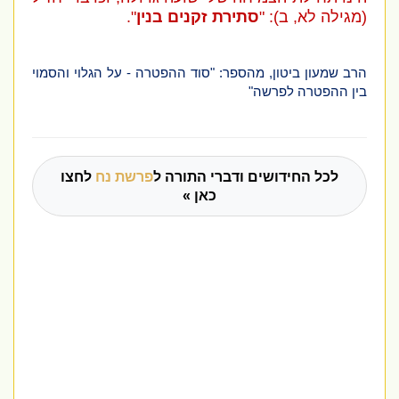
(מגילה לא, ב)
: "
סתירת זקנים בנין
".
הרב שמעון ביטון, מהספר: "סוד ההפטרה - על הגלוי והסמוי
בין ההפטרה לפרשה"
לכל החידושים ודברי התורה ל
פרשת נח
לחצו
כאן »