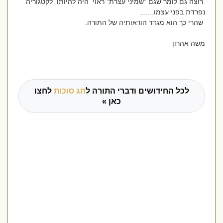
רוצה גם לומר שגם "שמיני עצרת" ראוי היה להיותו לקטגוריה
נפרדת בפני עצמו.......
שהרי כך הוא מגדר הוראותיה של התורה.
משה אהרון
לכל החידושים ודברי התורה ל
חג סוכות
לחצו
כאן »