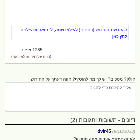
להקדשת החידוש (בחינם!) לעילוי נשמה, לרפואה ולהצלחה
לחץ כאן
1285 צפיות
(דווח על חידוש לא ראוי)
חולק? מסכים? יש לך מה להוסיף? חווה דעתך על החידוש!
דיונים - תשובות ותגובות (2)
dvir45
(9/10/2023)
לאיזה צירופי אותיות אתה מתכוון?