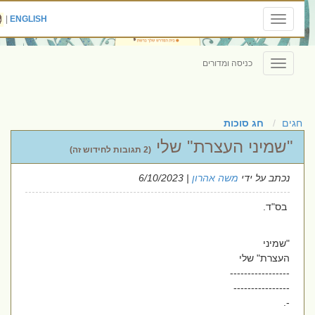
|
ENGLISH
Toggle
navigation
כניסה ומדורים
Toggle
navigation
חגים
חג סוכות
"שמיני העצרת" שלי
(2 תגובות לחידוש זה)
נכתב על ידי
משה אהרון
| 6/10/2023
בס"ד.
"שמיני
העצרת" שלי
-----------------
----------------
-.