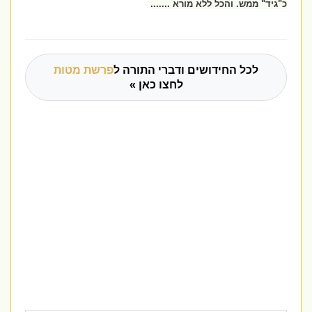
כ"גיד" ממש. והכל ללא מורא .......
לכל החידושים ודברי התורה ל
פרשת מטות
לחצו כאן »