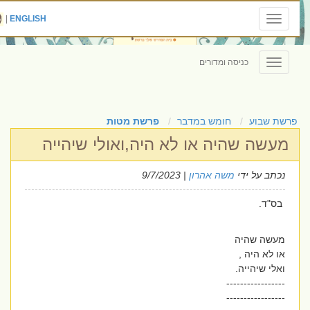
|
ENGLISH
Toggle
navigation
כניסה ומדורים
Toggle
navigation
פרשת שבוע
חומש במדבר
פרשת מטות
מעשה שהיה או לא היה,ואולי שיהייה
נכתב על ידי
משה אהרון
| 9/7/2023
בס"ד.
מעשה שהיה
או לא היה ,
ואלי שיהייה.
-----------------
-----------------