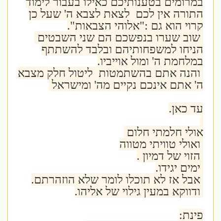
במרומים בטענותיכם כאילו בעבור לימוד
התורה אין לכם לצאת לצבא ה' שעל כן
קרוי הוא גם :"אלוהי הצבאות".
שוב שערו בנפשכם הם שני השבטים
הניחו למשפחותיהם ובלבד להשתתף
במלחמת ה' ומול אוייביו.
והנה אתם בהשתמטות ליטול חלק מצבא
ה' אתם אינכם נקיים מה' ומישראל
עד כאן.
אולי חלמתי חלום
ואולי טוויתי מטווה
הזוי של דמיון .
ימים יגידו.
אבל אז לא תוכלו לומר שלא הוזהרתם.
ודווקא במעין גילוי של אליהו.
פינת: