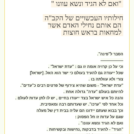
"ואם לא הגיד ונשא עוונו "
חילותיו העכשויים של הקב"ה
הם אותם נחילי האדם אשר
למחאות בראש חוצות
הסבר ל"פינה".
-------------------
וכי על כן קרויה אומה זו גם : "עדת ישראל" .
שכל ייעודה גם להעיד בעולם כי ישר הוא האל. [ישראל]
צורי ולא עוולתה בו .
"עדת ישראל" - משום שהיא צירוף של פרטים רבים כ"עדים".
להיותם בעולם "עדה" גדולה אחת .
והנה כל איש ישראל בצד ייעודו בחיים , יש לו לתן עדות לעולם .
וכל אחד לפי "ערכו". יש שעדותם רבה ומאסיבית.
וכך בבוא שעתם יידונו הם עליה בבית דין של מעלה
שגם על עדות זו חל הפסוק :
ואם לא הגיד ונשא עוונו" .
"הגיד" - להעיד בדבקות ,נחישות ובקשיחות .