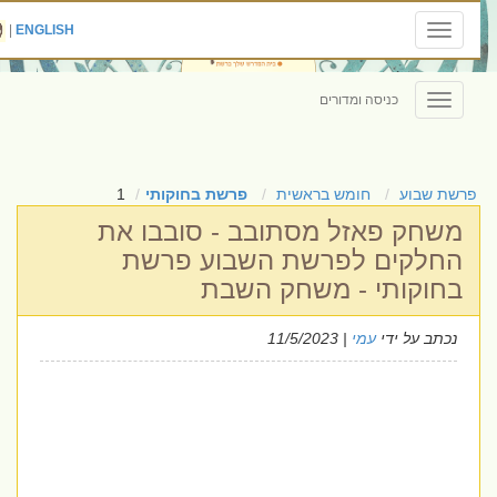
|
ENGLISH
Toggle
navigation
כניסה ומדורים
Toggle
navigation
פרשת שבוע
חומש בראשית
פרשת בחוקותי
1
משחק פאזל מסתובב - סובבו את
החלקים לפרשת השבוע פרשת
בחוקותי - משחק השבת
נכתב על ידי
עמי
| 11/5/2023