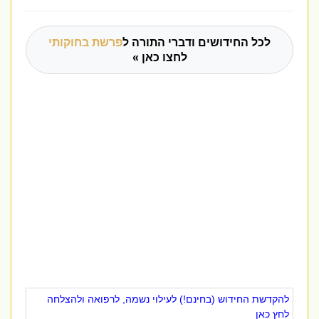
לכל החידושים ודברי התורה ל
פרשת בחוקותי
לחצו כאן »
להקדשת החידוש (בחינם!) לעילוי נשמה, לרפואה ולהצלחה
לחץ כאן