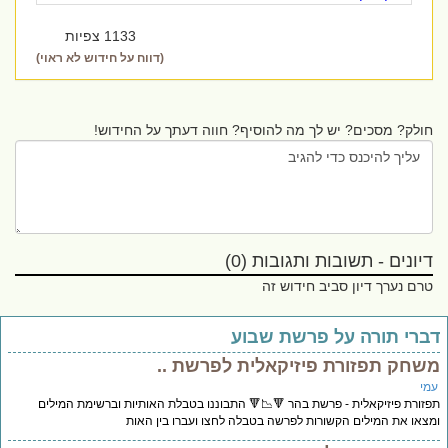
1133 צפיות
(דווח על חידוש לא ראוי)
חולק? מסכים? יש לך מה להוסיף? חווה דעתך על החידוש!
דיונים - תשובות ותגובות (0)
טרם נערך דיון סביב חידוש זה
ברי תורה על פרשת שבוע
שחק תפזורת פיזיקאלית לפרשת ..
מי
זורת פיזיקאלית - פרשת בהר 🔻📉🔻 התבוננו בטבלת האותיות וברשימת המילים
צאו את המילים הקשורות לפרשה בטבלה לחצו ועברו בין האות