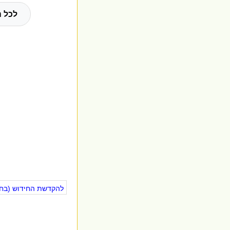
לכל ה
להקדשת החידוש (בחינ