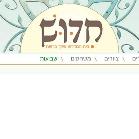
ים
ציורים
משחקים
שבועות