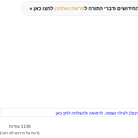
חידושים ודברי התורה ל
פרשת ואתחנן
לחצו כאן »
ם!) לעילוי נשמה, לרפואה ולהצלחה לחץ כאן
1136 צפיות
(דווח על חידוש לא ראוי)