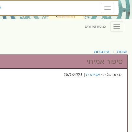
ENGLISH
Toggle
navigation
כניסה ומדורים
Toggle
navigation
הידברות
פור אמיתי
תב על ידי
אביהו ח
| 18/1/2021