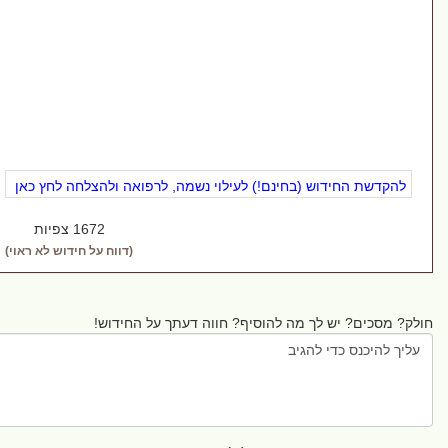
הקדשת החידוש (בחינם!) לעילוי נשמה, לרפואה ולהצלחה לחץ כאן
1672 צפיות
(דווח על חידוש לא ראוי)
 מסכים? יש לך מה להוסיף? חווה דעתך על החידוש!