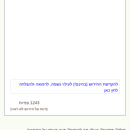
להקדשת החידוש (בחינם!) לעילוי נשמה, לרפואה ולהצלחה
לחץ כאן
1243 צפיות
(דווח על חידוש לא ראוי)