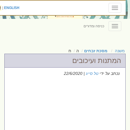
|
ENGLISH
Toggle
navigation
כניסה ומדורים
Toggle
navigation
משנה
מסכת זבחים
ה
ח
המתנות ועיכובים
נכתב על ידי
טל סייג
| 22/6/2020