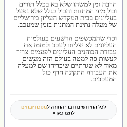
הרבה זמן למשהו שלא בא בכלל תורים
וכול מיני המתנות והכול בגלל שלא נפעל
בעליונים בבית המקדש העליון בירושליים
של מעלה נתינת המתנות בזמן שמעכב.
וכדי שהמכשפים הרשעים בעולמות
העליונים לא יצליחו לעכב ולמזמז את
עבודת הכוהנים העליונים לפעמים צריך
לעשות פה למטה בעולם הזה מעשים
מאוד לא שגרתיים שיכריחו שם למעלה
את העבודה התקינה חרף כול
המעכבים.
לכל החידושים ודברי התורה ל
מסכת זבחים
לחצו כאן »