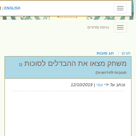
|
ENGLISH
Toggle
navigation
כניסה ומדורים
Toggle
navigation
חגים
חג סוכות
משחק מצאו את ההבדלים לסוכות
(1
תגובות לחידוש זה)
נכתב על ידי
עמי
| 12/10/2019