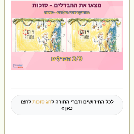
לכל החידושים ודברי התורה ל
חג סוכות
לחצו
כאן »