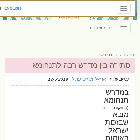
|
ENGLISH
Toggle
navigation
כניסה ומדורים
Toggle
navigation
מחשבה
מדרש
סתירה בין מדרש רבה לתנחומא
נכתב על ידי
אריאל מרדכי פנדל
| 12/5/2019
במדרש
תנחומא
(בחוקותי ב)
מובא
שבזכות
ישראל
האומות