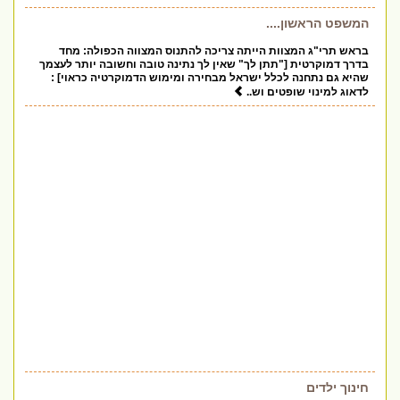
המשפט הראשון....
בראש תרי"ג המצוות הייתה צריכה להתנוס המצווה הכפולה: מחד
בדרך דמוקרטית ["תתן לך" שאין לך נתינה טובה וחשובה יותר לעצמך
שהיא גם נתחנה לכלל ישראל מבחירה ומימוש הדמוקרטיה כראוי] :
לדאוג למינוי שופטים וש..
חינוך ילדים